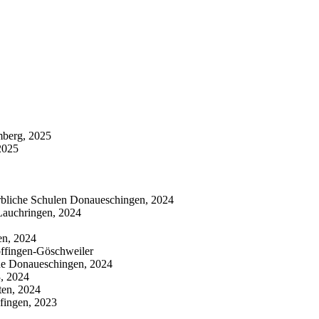
mberg, 2025
2025
erbliche Schulen Donaueschingen, 2024
Lauchringen, 2024
en, 2024
öffingen-Göschweiler
rne Donaueschingen, 2024
, 2024
ten, 2024
fingen, 2023