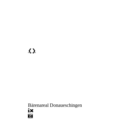
❮
❯
Bärenareal Donaueschingen