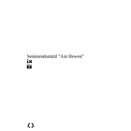
Seniorendomizil "Am Hewen"
❮
❯